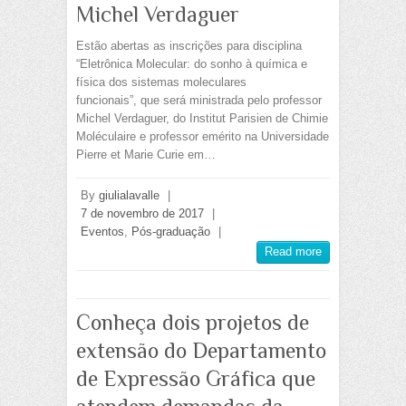
Michel Verdaguer
Estão abertas as inscrições para disciplina
“Eletrônica Molecular: do sonho à química e
física dos sistemas moleculares
funcionais”, que será ministrada pelo professor
Michel Verdaguer, do Institut Parisien de Chimie
Moléculaire e professor emérito na Universidade
Pierre et Marie Curie em…
By
giulialavalle
|
7 de novembro de 2017
|
Eventos
,
Pós-graduação
|
Read more
Conheça dois projetos de
extensão do Departamento
de Expressão Gráfica que