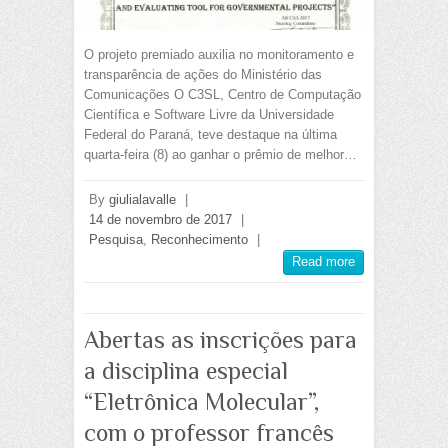
O projeto premiado auxilia no monitoramento e
transparência de ações do Ministério das
Comunicações O C3SL, Centro de Computação
Científica e Software Livre da Universidade
Federal do Paraná, teve destaque na última
quarta-feira (8) ao ganhar o prêmio de melhor…
By
giulialavalle
|
14 de novembro de 2017
|
Pesquisa
,
Reconhecimento
|
Read more
Abertas as inscrições para
a disciplina especial
“Eletrônica Molecular”,
com o professor francês