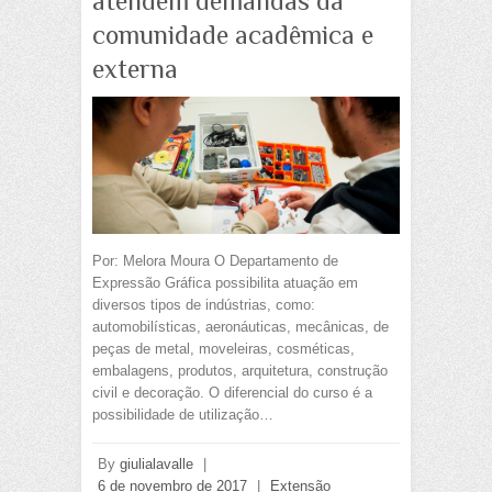
atendem demandas da
comunidade acadêmica e
externa
Por: Melora Moura O Departamento de
Expressão Gráfica possibilita atuação em
diversos tipos de indústrias, como:
automobilísticas, aeronáuticas, mecânicas, de
peças de metal, moveleiras, cosméticas,
embalagens, produtos, arquitetura, construção
civil e decoração. O diferencial do curso é a
possibilidade de utilização…
By
giulialavalle
|
6 de novembro de 2017
|
Extensão