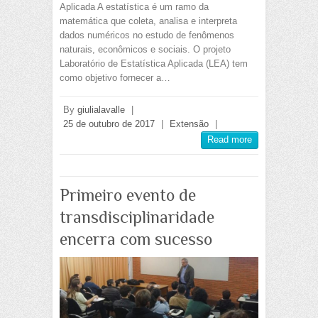
Aplicada A estatística é um ramo da
matemática que coleta, analisa e interpreta
dados numéricos no estudo de fenômenos
naturais, econômicos e sociais. O projeto
Laboratório de Estatística Aplicada (LEA) tem
como objetivo fornecer a…
By
giulialavalle
|
25 de outubro de 2017
|
Extensão
|
Read more
Primeiro evento de
transdisciplinaridade
encerra com sucesso