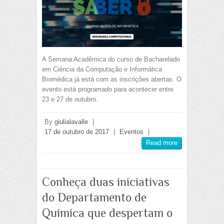
A Semana Acadêmica do curso de Bacharelado
em Ciência da Computação e Informática
Biomédica já está com as inscrições abertas. O
evento está programado para acontecer entre
23 e 27 de outubro.
By
giulialavalle
|
17 de outubro de 2017
|
Eventos
|
Read more
Conheça duas iniciativas
do Departamento de
Química que despertam o