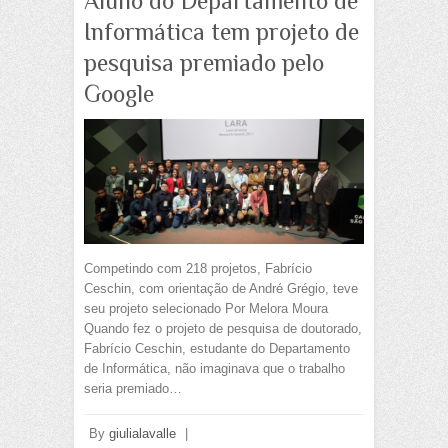
Aluno do Departamento de
Informática tem projeto de
pesquisa premiado pelo
Google
Competindo com 218 projetos, Fabrício
Ceschin, com orientação de André Grégio, teve
seu projeto selecionado Por Melora Moura
Quando fez o projeto de pesquisa de doutorado,
Fabrício Ceschin, estudante do Departamento
de Informática, não imaginava que o trabalho
seria premiado…
By
giulialavalle
|