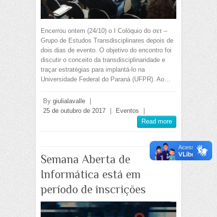
Encerrou ontem (24/10) o I Colóquio do σετ –
Grupo de Estudos Transdisciplinares depois de
dois dias de evento. O objetivo do encontro foi
discutir o conceito da transdisciplinaridade e
traçar estratégias para implantá-lo na
Universidade Federal do Paraná (UFPR). Ao…
By
giulialavalle
|
25 de outubro de 2017
|
Eventos
|
Read more
Semana Aberta de
Informática está em
período de inscrições