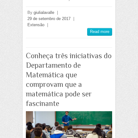
By
giulialavalle
|
29 de setembro de 2017
|
Extensão
|
Read more
Conheça três iniciativas do
Departamento de
Matemática que
comprovam que a
matemática pode ser
fascinante