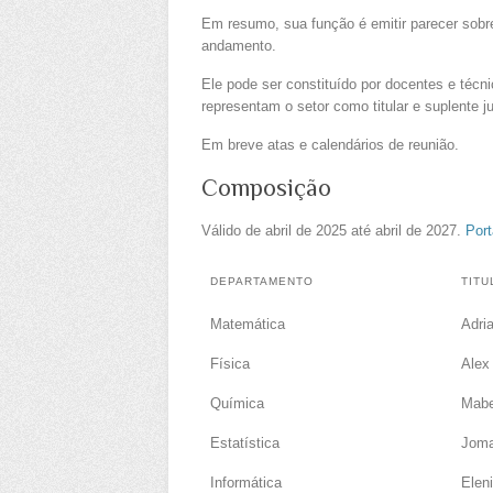
Em resumo, sua função é emitir parecer sobr
andamento.
Ele pode ser constituído por docentes e téc
representam o setor como titular e suplente
Em breve atas e calendários de reunião.
Composição
Válido de abril de 2025 até abril de 2027.
Port
DEPARTAMENTO
TITU
Matemática
Adri
Física
Alex
Química
Mabe
Estatística
Joma
Informática
Elen