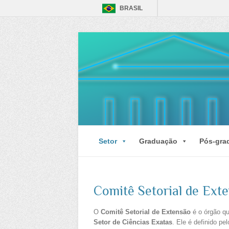
BRASIL
Setor
Graduação
Pós-gra
Comitê Setorial de Ext
O
Comitê Setorial de Extensão
é o órgão qu
Setor de Ciências Exatas
. Ele é definido pe