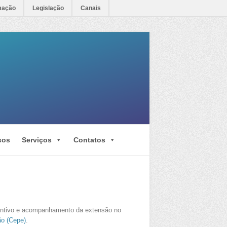
mação
Legislação
Canais
sos
Serviços
Contatos
ncentivo e acompanhamento da extensão no
ão (Cepe)
.