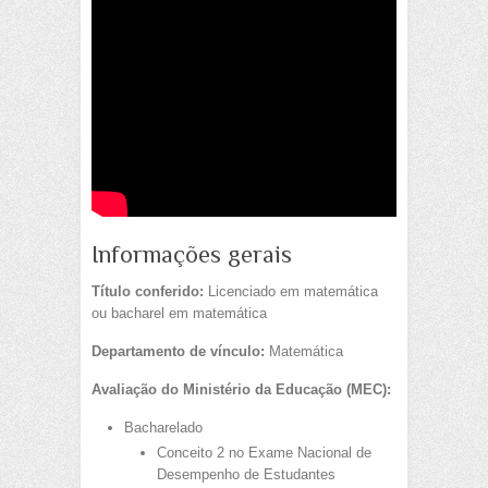
Informações gerais
Título conferido:
Licenciado em matemática
ou bacharel em matemática
Departamento de vínculo:
Matemática
Avaliação do Ministério da Educação (MEC):
Bacharelado
Conceito 2 no Exame Nacional de
Desempenho de Estudantes