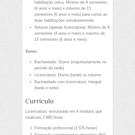
habilitação única. Mínimo de 9 semestres
(4 anos e meio) e máximo de 13
semestres (6 anos e meio) para cursar as
duas habilitações simultanemente.
Noturno (apenas licenciatura): Mínimo de 9
semestres (4 anos e meio) e máximo de
13 semestres (6 anos e meio).
Turno:
Bacharelado: Diurno (majoritariamente no
período da tarde).
Licenciatura: Diurno (tarde) ou noturno.
Bacharelado com licenciatura: Integral
(tarde e noite).
Currículo
Licenciatura: estruturado em 4 módulos que
totalizam 2.885 horas.
Formação profissional (1.575 horas)
Formação complementar obrigatória (810