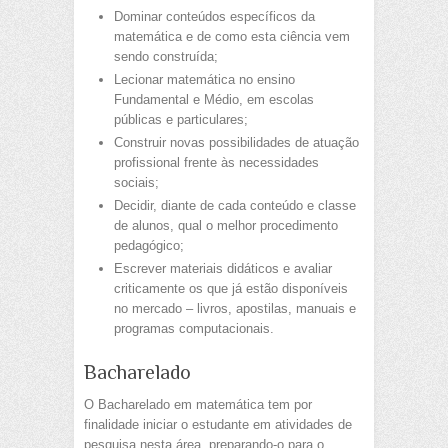
Dominar conteúdos específicos da
matemática e de como esta ciência vem
sendo construída;
Lecionar matemática no ensino
Fundamental e Médio, em escolas
públicas e particulares;
Construir novas possibilidades de atuação
profissional frente às necessidades
sociais;
Decidir, diante de cada conteúdo e classe
de alunos, qual o melhor procedimento
pedagógico;
Escrever materiais didáticos e avaliar
criticamente os que já estão disponíveis
no mercado – livros, apostilas, manuais e
programas computacionais.
Bacharelado
O Bacharelado em matemática tem por
finalidade iniciar o estudante em atividades de
pesquisa nesta área, preparando-o para o