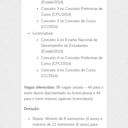
(Enade/2014)
Conceito 3 no Conceito Preliminar de
Curso (CPC/2014)
Conceito 3 no Conceito de Curso
(CC/2014)
Licenciatura
Conceito 4 no Exame Nacional de
Desempenho de Estudantes
(Enade/2014)
Conceito 4 no Conceito Preliminar de
Curso (CPC/2014)
Conceito 4 no Conceito de Curso
(CC/2014)
Vagas oferecidas:
88 vagas anuais – 44 para o
turno diurno (bacharelado ou licenciatura) e 44
para o turno noturno (apenas licenciatura).
Duração:
Diurno: Mínimo de 8 semestres (4 anos) e
máximo de 12 semestres (6 anos) para