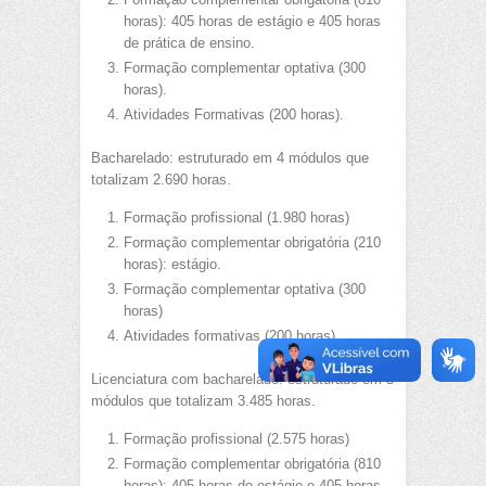
horas): 405 horas de estágio e 405 horas
de prática de ensino.
Formação complementar optativa (300
horas).
Atividades Formativas (200 horas).
Bacharelado: estruturado em 4 módulos que
totalizam 2.690 horas.
Formação profissional (1.980 horas)
Formação complementar obrigatória (210
horas): estágio.
Formação complementar optativa (300
horas)
Atividades formativas (200 horas)
Licenciatura com bacharelado: estruturado em 5
módulos que totalizam 3.485 horas.
Formação profissional (2.575 horas)
Formação complementar obrigatória (810
horas): 405 horas de estágio e 405 horas