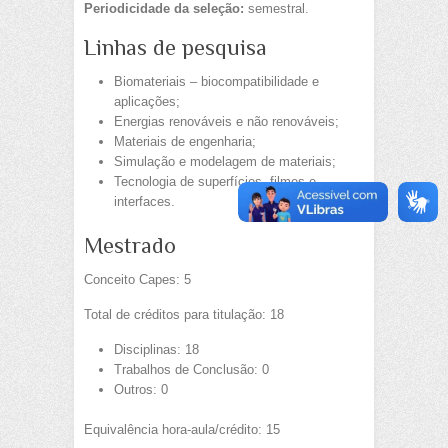
Periodicidade da seleção:
semestral.
Linhas de pesquisa
Biomateriais – biocompatibilidade e
aplicações;
Energias renováveis e não renováveis;
Materiais de engenharia;
Simulação e modelagem de materiais;
Tecnologia de superfícies, filmes e
interfaces.
Mestrado
Conceito Capes: 5
Total de créditos para titulação: 18
Disciplinas: 18
Trabalhos de Conclusão: 0
Outros: 0
Equivalência hora-aula/crédito: 15