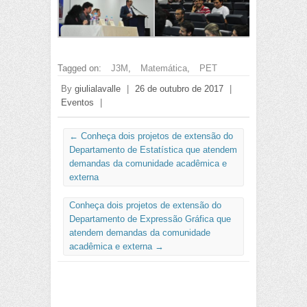
Tagged on:
J3M
,
Matemática
,
PET
By
giulialavalle
|
26 de outubro de 2017
|
Eventos
|
←
Conheça dois projetos de extensão do
Departamento de Estatística que atendem
demandas da comunidade acadêmica e
externa
Conheça dois projetos de extensão do
Departamento de Expressão Gráfica que
atendem demandas da comunidade
acadêmica e externa
→