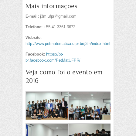
Mais informações
E-mail:
j3m.ufpr@gmail.com
Telefone:
+55 41 3361-3672
Website:
http://www.petmatematica.ufpr.br/j3m/index.html
Facebook:
https://pt-
br.facebook.com/PetMatUFPR/
Veja como foi o evento em
2016