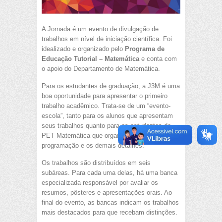
A Jornada é um evento de divulgação de
trabalhos em nível de iniciação científica. Foi
idealizado e organizado pelo
Programa de
Educação Tutorial – Matemática
e conta com
o apoio do Departamento de Matemática.
Para os estudantes de graduação, a J3M é uma
boa oportunidade para apresentar o primeiro
trabalho acadêmico. Trata-se de um “evento-
escola”, tanto para os alunos que apresentam
seus trabalhos quanto para os estudantes do
PET Matemática que organizam toda a
programação e os demais detalhes.
Os trabalhos são distribuídos em seis
subáreas. Para cada uma delas, há uma banca
especializada responsável por avaliar os
resumos, pôsteres e apresentações orais. Ao
final do evento, as bancas indicam os trabalhos
mais destacados para que recebam distinções.