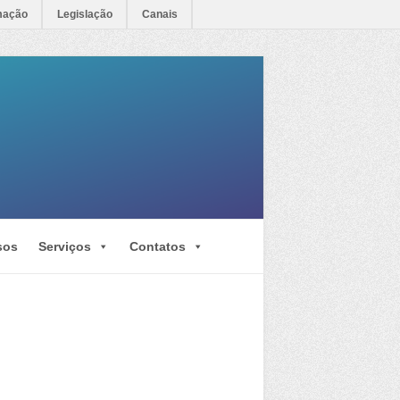
mação
Legislação
Canais
sos
Serviços
Contatos