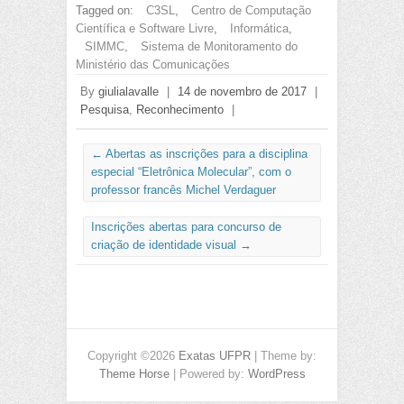
Tagged on:
C3SL
,
Centro de Computação
Científica e Software Livre
,
Informática
,
SIMMC
,
Sistema de Monitoramento do
Ministério das Comunicações
By
giulialavalle
|
14 de novembro de 2017
|
Pesquisa
,
Reconhecimento
|
←
Abertas as inscrições para a disciplina
especial “Eletrônica Molecular”, com o
professor francês Michel Verdaguer
Inscrições abertas para concurso de
criação de identidade visual
→
Copyright ©2026
Exatas UFPR
| Theme by:
Theme Horse
| Powered by:
WordPress