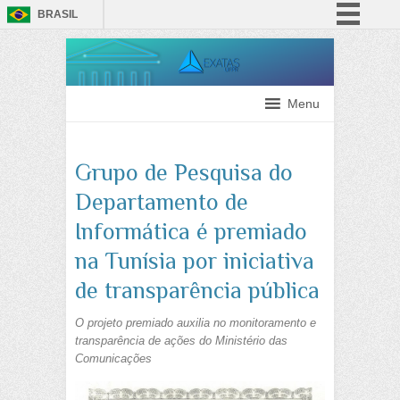
BRASIL
Simplifique!
Comunica BR
Participe
Menu
Acesso à informação
Legislação
Grupo de Pesquisa do
Canais
Departamento de
Informática é premiado
na Tunísia por iniciativa
de transparência pública
O projeto premiado auxilia no monitoramento e
transparência de ações do Ministério das
Comunicações