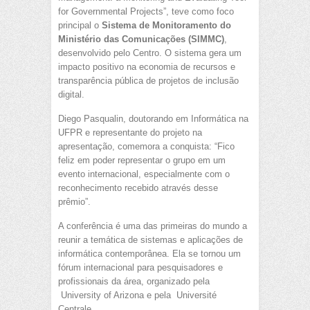
for Governmental Projects”, teve como foco
principal o
Sistema de Monitoramento do
Ministério das Comunicações (SIMMC)
,
desenvolvido pelo Centro. O sistema gera um
impacto positivo na economia de recursos e
transparência pública de projetos de inclusão
digital.
Diego Pasqualin, doutorando em Informática na
UFPR e representante do projeto na
apresentação, comemora a conquista: “Fico
feliz em poder representar o grupo em um
evento internacional, especialmente com o
reconhecimento recebido através desse
prêmio”.
A conferência é uma das primeiras do mundo a
reunir a temática de sistemas e aplicações de
informática contemporânea. Ela se tornou um
fórum internacional para pesquisadores e
profissionais da área, organizado pela
University of Arizona e pela Université
Centrale.