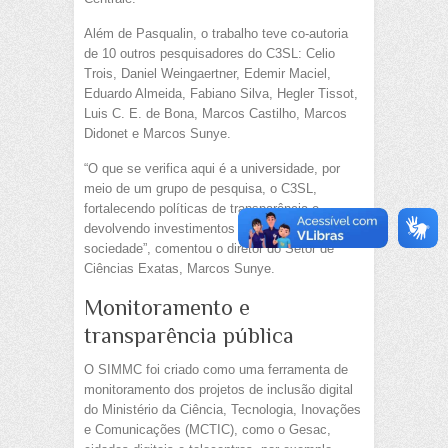
Além de Pasqualin, o trabalho teve co-autoria
de 10 outros pesquisadores do C3SL: Celio
Trois, Daniel Weingaertner, Edemir Maciel,
Eduardo Almeida, Fabiano Silva, Hegler Tissot,
Luis C. E. de Bona, Marcos Castilho, Marcos
Didonet e Marcos Sunye.
“O que se verifica aqui é a universidade, por
meio de um grupo de pesquisa, o C3SL,
fortalecendo políticas de transparência e
devolvendo investimentos públicos à
sociedade”, comentou o diretor do Setor de
Ciências Exatas, Marcos Sunye.
Monitoramento e
transparência pública
O SIMMC foi criado como uma ferramenta de
monitoramento dos projetos de inclusão digital
do Ministério da Ciência, Tecnologia, Inovações
e Comunicações (MCTIC), como o Gesac,