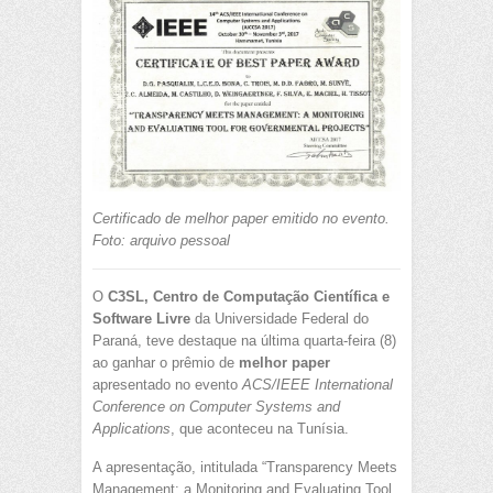
Certificado de melhor paper emitido no evento.
Foto: arquivo pessoal
O
C3SL, Centro de Computação Científica e
Software Livre
da Universidade Federal do
Paraná, teve destaque na última quarta-feira (8)
ao ganhar o prêmio de
melhor paper
apresentado no evento
A
CS/IEEE
International
Conference on Computer Systems and
Applications
, que aconteceu na Tunísia.
A apresentação, intitulada “Transparency Meets
Management: a Monitoring and Evaluating Tool