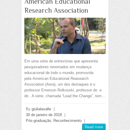
American Educational
Research Association
Em uma série de entrevistas que apresenta
pesquisadores renomados em mudança
educacional de todo o mundo, promovida
pela American Educational Reasearch
Association (Aera), um dos destaques é o
professor Emerson Rolkouski, professor do e
do . A série, chamada “Lead the Change”, tem…
By
giulialavalle
|
30 de janeiro de 2018
|
Pós-graduação
,
Reconhecimento
|
Read more