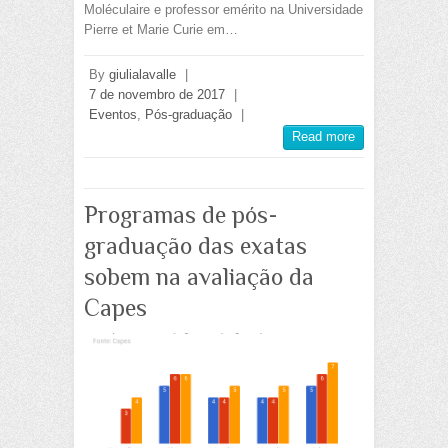
Moléculaire e professor emérito na Universidade
Pierre et Marie Curie em…
By
giulialavalle
|
7 de novembro de 2017
|
Eventos
,
Pós-graduação
|
Read more
Programas de pós-
graduação das exatas
sobem na avaliação da
Capes