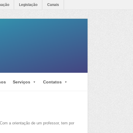
mação
Legislação
Canais
sos
Serviços
Contatos
. Com a orientação de um professor, tem por