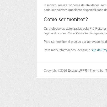
O monitor realiza 12 horas de atividades sema
pode ser bolsista (mediante disponibilidade d
Como ser monitor?
Os professores autorizados pela Pró-Reitoria
regime do curso. Os editais são divulgados p
Para ser monitor, é preciso ser aprovado na d
Para mais informações, acesse o
site da Pro
Copyright ©2026
Exatas UFPR
| Theme by: