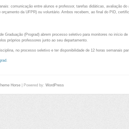
nais: comunicação entre alunos e professor, tarefas didáticas, avaliação do 
e orçamento da UFPR) ou voluntário. Ambos recebem, ao final do PID, certific
 de Graduação (Prograd) abrem processo seletivo para monitores no início de
elos próprios professores junto ao seu departamento.
isciplina, no processo seletivo e ter disponibilidade de 12 horas semanais p
grad
.
Theme Horse
| Powered by:
WordPress