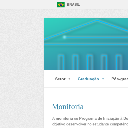
BRASIL
Setor
Graduação
Pós-gra
Monitoria
A
monitoria
ou
Programa de Iniciação à Do
objetivo desenvolver no estudante competênc