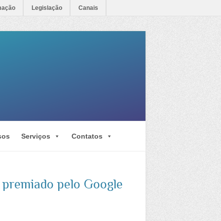
mação
Legislação
Canais
sos
Serviços
Contatos
 premiado pelo Google