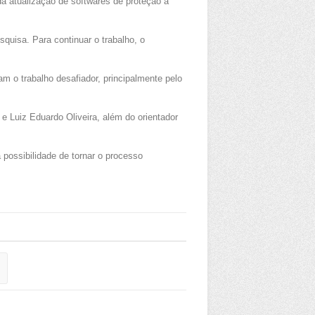
 da atualização de softwares de proteção à
squisa. Para continuar o trabalho, o
m o trabalho desafiador, principalmente pelo
e Luiz Eduardo Oliveira, além do orientador
possibilidade de tornar o processo