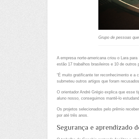
Grupo de pessoas que 
A empresa norte-americana criou o Lara para
estão 17 trabalhos brasileiros e 10 de outros
“É muito gratificante ter reconhecimento e a
submeteu outros artigos que foram recusados
O orientador André Grégio explica que esse 
aluno nosso, conseguimos mantê-lo estudand
Os projetos selecionados pelo prêmio recebem
por até três anos.
Segurança e aprendizado 