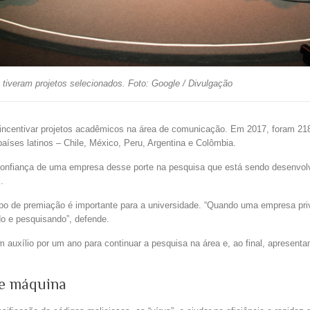
tiveram projetos selecionados. Foto: Google / Divulgação
 incentivar projetos acadêmicos na área de comunicação. Em 2017, foram 21
 países latinos – Chile, México, Peru, Argentina e Colômbia.
 confiança de uma empresa desse porte na pesquisa que está sendo desenvolvi
.
tipo de premiação é importante para a universidade. “Quando uma empresa pri
o e pesquisando”, defende.
 auxílio por um ano para continuar a pesquisa na área e, ao final, apresent
de máquina