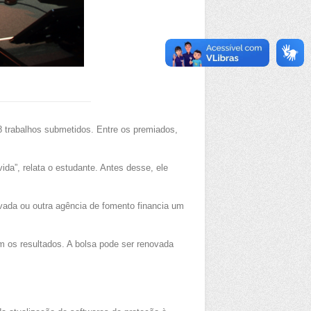
8 trabalhos submetidos. Entre os premiados,
da”, relata o estudante. Antes desse, ele
vada ou outra agência de fomento financia um
am os resultados. A bolsa pode ser renovada