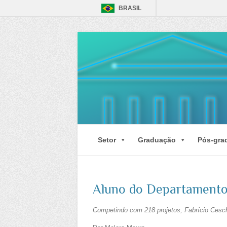
BRASIL
Setor
Graduação
Pós-gra
Aluno do Departamento 
Competindo com 218 projetos, Fabrício Cesch