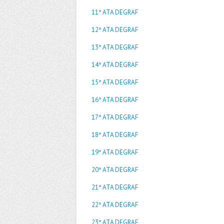
11ª ATA DEGRAF
12ª ATA DEGRAF
13ª ATA DEGRAF
14ª ATA DEGRAF
15ª ATA DEGRAF
16ª ATA DEGRAF
17ª ATA DEGRAF
18ª ATA DEGRAF
19ª ATA DEGRAF
20ª ATA DEGRAF
21ª ATA DEGRAF
22ª ATA DEGRAF
23ª ATA DEGRAF