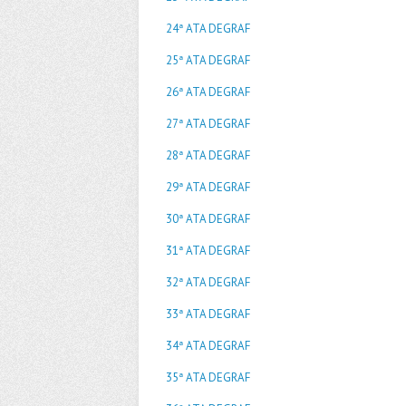
24ª ATA DEGRAF
25ª ATA DEGRAF
26ª ATA DEGRAF
27ª ATA DEGRAF
28ª ATA DEGRAF
29ª ATA DEGRAF
30ª ATA DEGRAF
31ª ATA DEGRAF
32ª ATA DEGRAF
33ª ATA DEGRAF
34ª ATA DEGRAF
35ª ATA DEGRAF