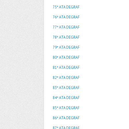
75ª ATA DEGRAF
76ª ATA DEGRAF
77ª ATA DEGRAF
78ª ATA DEGRAF
79ª ATA DEGRAF
80ª ATA DEGRAF
81ª ATA DEGRAF
82ª ATA DEGRAF
83ª ATA DEGRAF
84ª ATA DEGRAF
85ª ATA DEGRAF
86ª ATA DEGRAF
87ª ATA DEGRAF