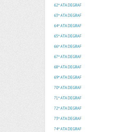
62ª ATA DEGRAF
63ª ATA DEGRAF
64ª ATA DEGRAF
65ª ATA DEGRAF
66ª ATA DEGRAF
67ª ATA DEGRAF
68ª ATA DEGRAF
69ª ATA DEGRAF
70ª ATA DEGRAF
71ª ATA DEGRAF
72ª ATA DEGRAF
73ª ATA DEGRAF
74ª ATA DEGRAF