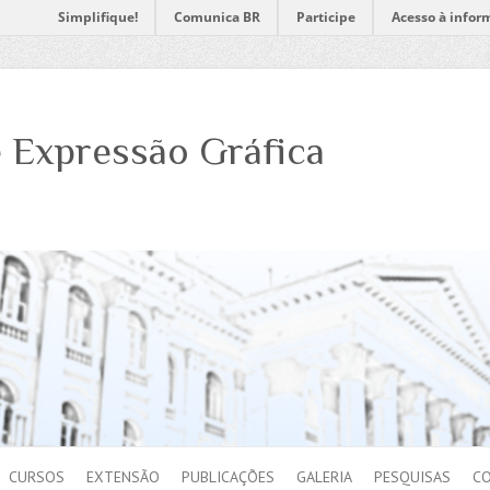
Simplifique!
Comunica BR
Participe
Acesso à infor
 Expressão Gráfica
CURSOS
EXTENSÃO
PUBLICAÇÕES
GALERIA
PESQUISAS
C