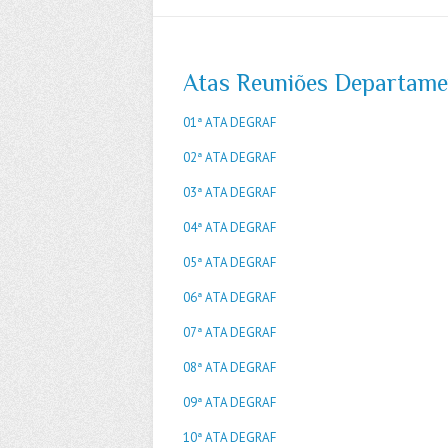
Atas Reuniões Departame
01ª ATA DEGRAF
02ª ATA DEGRAF
03ª ATA DEGRAF
04ª ATA DEGRAF
05ª ATA DEGRAF
06ª ATA DEGRAF
07ª ATA DEGRAF
08ª ATA DEGRAF
09ª ATA DEGRAF
10ª ATA DEGRAF