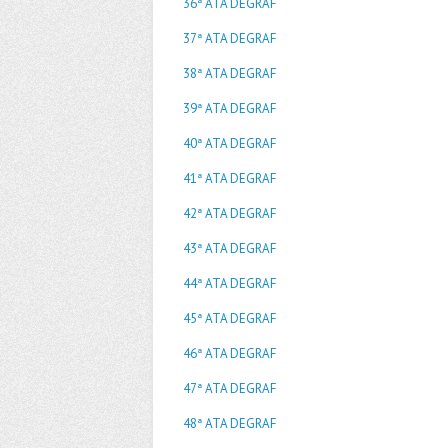
36ª ATA DEGRAF
37ª ATA DEGRAF
38ª ATA DEGRAF
39ª ATA DEGRAF
40ª ATA DEGRAF
41ª ATA DEGRAF
42ª ATA DEGRAF
43ª ATA DEGRAF
44ª ATA DEGRAF
45ª ATA DEGRAF
46ª ATA DEGRAF
47ª ATA DEGRAF
48ª ATA DEGRAF