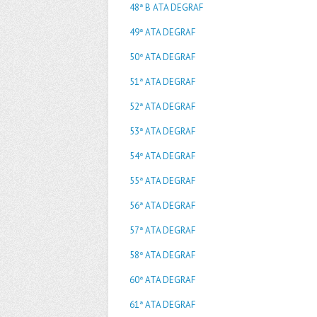
48ª B ATA DEGRAF
49ª ATA DEGRAF
50ª ATA DEGRAF
51ª ATA DEGRAF
52ª ATA DEGRAF
53ª ATA DEGRAF
54ª ATA DEGRAF
55ª ATA DEGRAF
56ª ATA DEGRAF
57ª ATA DEGRAF
58ª ATA DEGRAF
60ª ATA DEGRAF
61ª ATA DEGRAF