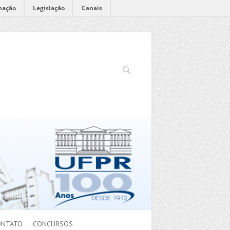
mação
Legislação
Canais
Search
ONTATO
CONCURSOS