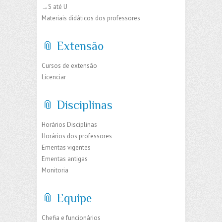
→S até U
Materiais didáticos dos professores
📎 Extensão
Cursos de extensão
Licenciar
📎 Disciplinas
Horários Disciplinas
Horários dos professores
Ementas vigentes
Ementas antigas
Monitoria
📎 Equipe
Chefia e funcionários