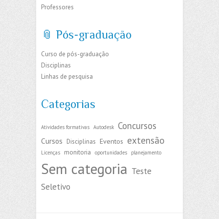
Professores
📎 Pós-graduação
Curso de pós-graduação
Disciplinas
Linhas de pesquisa
Categorias
Concursos
Atividades formativas
Autodesk
extensão
Cursos
Eventos
Disciplinas
monitoria
Licenças
oportunidades
planejamento
Sem categoria
Teste
Seletivo