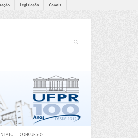
mação
Legislação
Canais
Search
ONTATO
CONCURSOS