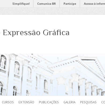
Simplifique!
Comunica BR
Participe
Acesso à infor
 Expressão Gráfica
CURSOS
EXTENSÃO
PUBLICAÇÕES
GALERIA
PESQUISAS
C