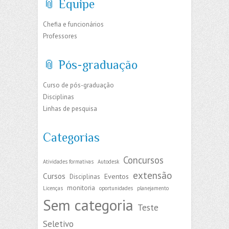
📎 Equipe
Chefia e funcionários
Professores
📎 Pós-graduação
Curso de pós-graduação
Disciplinas
Linhas de pesquisa
Categorias
Concursos
Atividades formativas
Autodesk
extensão
Cursos
Eventos
Disciplinas
monitoria
Licenças
oportunidades
planejamento
Sem categoria
Teste
Seletivo