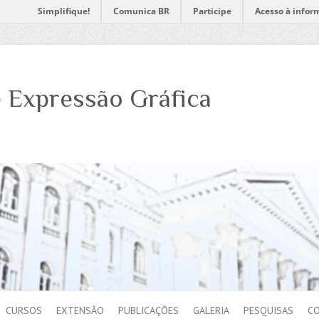
Simplifique!
Comunica BR
Participe
Acesso à infor
 Expressão Gráfica
CURSOS
EXTENSÃO
PUBLICAÇÕES
GALERIA
PESQUISAS
C