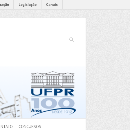
mação
Legislação
Canais
Search
ONTATO
CONCURSOS