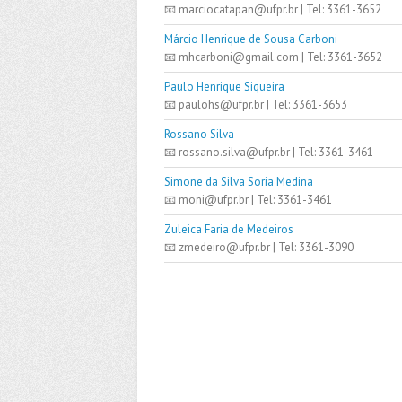
📧 marciocatapan@ufpr.br | Tel: 3361-3652
Márcio Henrique de Sousa Carboni
📧 mhcarboni@gmail.com | Tel: 3361-3652
Paulo Henrique Siqueira
📧 paulohs@ufpr.br | Tel: 3361-3653
Rossano Silva
📧 rossano.silva@ufpr.br | Tel: 3361-3461
Simone da Silva Soria Medina
📧 moni@ufpr.br | Tel: 3361-3461
Zuleica Faria de Medeiros
📧 zmedeiro@ufpr.br | Tel: 3361-3090