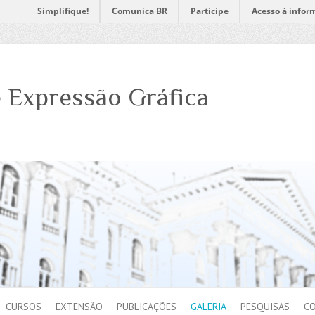
Simplifique!
Comunica BR
Participe
Acesso à infor
 Expressão Gráfica
CURSOS
EXTENSÃO
PUBLICAÇÕES
GALERIA
PESQUISAS
C