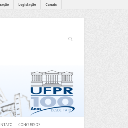
mação
Legislação
Canais
Search
ONTATO
CONCURSOS