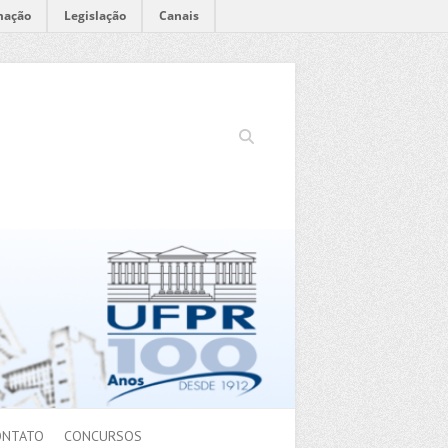
mação
Legislação
Canais
Search
ONTATO
CONCURSOS