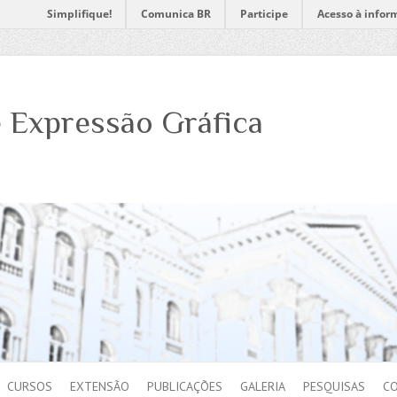
Simplifique!
Comunica BR
Participe
Acesso à infor
 Expressão Gráfica
CURSOS
EXTENSÃO
PUBLICAÇÕES
GALERIA
PESQUISAS
C