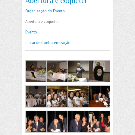
Abertura e coquetel
Organização do Evento
Abertura e coquetel
Evento
Jantar de Confraternização