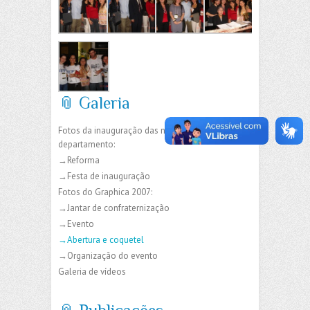
📎 Galeria
Fotos da inauguração das novas instalações do
departamento:
→Reforma
→Festa de inauguração
Fotos do Graphica 2007:
→Jantar de confraternização
→Evento
→Abertura e coquetel
→Organização do evento
Galeria de vídeos