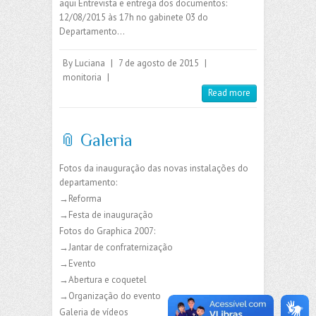
aqui Entrevista e entrega dos documentos:
12/08/2015 às 17h no gabinete 03 do
Departamento…
By
Luciana
|
7 de agosto de 2015
|
monitoria
|
Read more
📎 Galeria
Fotos da inauguração das novas instalações do
departamento:
→Reforma
→Festa de inauguração
Fotos do Graphica 2007:
→Jantar de confraternização
→Evento
→Abertura e coquetel
→Organização do evento
Galeria de vídeos