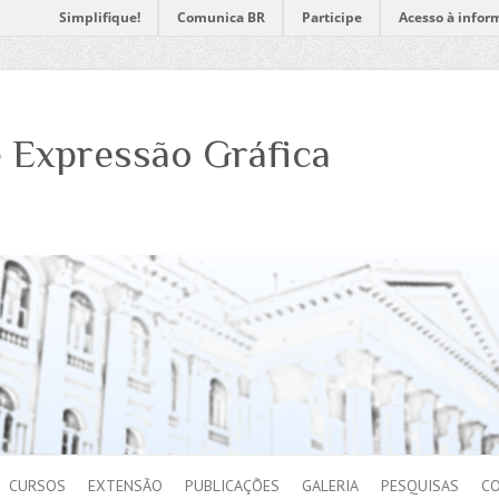
Simplifique!
Comunica BR
Participe
Acesso à infor
 Expressão Gráfica
CURSOS
EXTENSÃO
PUBLICAÇÕES
GALERIA
PESQUISAS
C