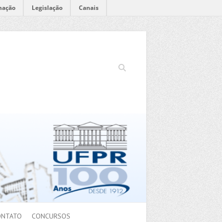
mação
Legislação
Canais
Search
ONTATO
CONCURSOS