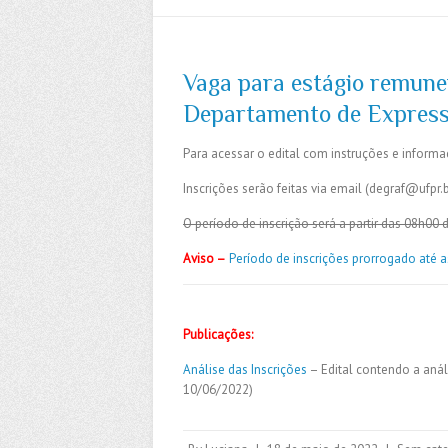
Vaga para estágio remune
Departamento de Express
Para acessar o edital com instruções e inform
Inscrições serão feitas via email (degraf@ufpr.
O período de inscrição será a partir das 08h00
Aviso –
Período de inscrições prorrogado até 
Publicações:
Análise das Inscrições
– Edital contendo a anál
10/06/2022)