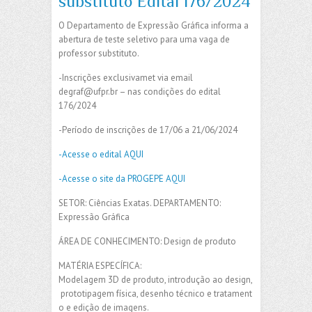
substituto Edital 176/2024
O Departamento de Expressão Gráfica informa a
abertura de teste seletivo para uma vaga de
professor substituto.
-Inscrições exclusivamet via email
degraf@ufpr.br – nas condições do edital
176/2024
-Período de inscrições de 17/06 a 21/06/2024
-Acesse o edital AQUI
-Acesse o site da PROGEPE AQUI
SETOR: Ciências Exatas. DEPARTAMENTO:
Expressão Gráfica
ÁREA DE CONHECIMENTO: Design de produto
MATÉRIA ESPECÍFICA:
Modelagem 3D de produto, introdução ao design,
prototipagem física, desenho técnico e tratament
o e edição de imagens.