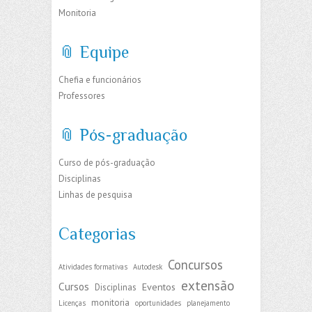
Monitoria
📎 Equipe
Chefia e funcionários
Professores
📎 Pós-graduação
Curso de pós-graduação
Disciplinas
Linhas de pesquisa
Categorias
Concursos
Atividades formativas
Autodesk
extensão
Cursos
Eventos
Disciplinas
monitoria
Licenças
oportunidades
planejamento