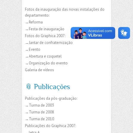
Fotos da inauguração das novas instalações do
departamento:
→Reforma
→Festa de inauguração
Fotos do Graphica 2007:
→Jantar de confraternização
→Evento
→Abertura e coquetel
→Organização do evento
Galeria de vídeos
📎 Publicações
Publicações da pós-graduação:
→Turma de 2003
→Turma de 2008
→Turma de 2010
Publicações do Graphica 2007:
→letra A