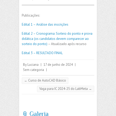
Publicações:
Edital 1 – Análise das inscrições
Edital 2 – Cronograma: Sorteio do ponto e prova
didática (os candidatos devem comparecer ao
sorteio do ponto)
– Atualizado após recurso
Edital 3 – RESULTADO FINAL
By
Luciana
|
17 de junho de 2024
|
Sem categoria
|
←
Curso de AutoCAD Básico
Vaga para IC 2024-25 do LabMeta
→
📎 Galeria