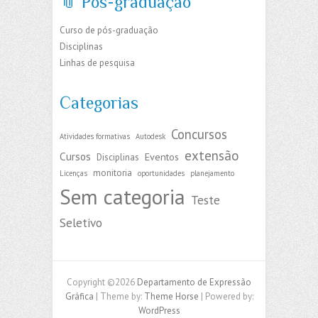
📎 Pós-graduação
Curso de pós-graduação
Disciplinas
Linhas de pesquisa
Categorias
Concursos
Atividades formativas
Autodesk
extensão
Cursos
Eventos
Disciplinas
monitoria
Licenças
oportunidades
planejamento
Sem categoria
Teste
Seletivo
Copyright ©2026
Departamento de Expressão
Gráfica
| Theme by:
Theme Horse
| Powered by:
WordPress