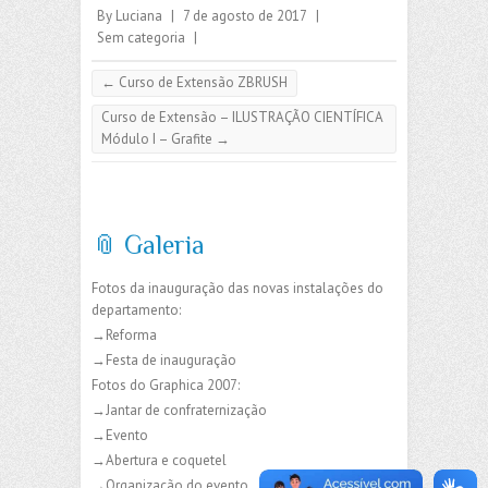
By
Luciana
|
7 de agosto de 2017
|
Sem categoria
|
←
Curso de Extensão ZBRUSH
Curso de Extensão – ILUSTRAÇÃO CIENTÍFICA
Módulo I – Grafite
→
📎 Galeria
Fotos da inauguração das novas instalações do
departamento:
→Reforma
→Festa de inauguração
Fotos do Graphica 2007:
→Jantar de confraternização
→Evento
→Abertura e coquetel
→Organização do evento