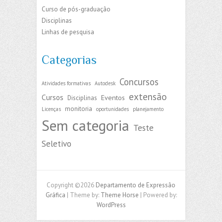
Curso de pós-graduação
Disciplinas
Linhas de pesquisa
Categorias
Concursos
Atividades formativas
Autodesk
extensão
Cursos
Eventos
Disciplinas
monitoria
Licenças
oportunidades
planejamento
Sem categoria
Teste
Seletivo
Copyright ©2026
Departamento de Expressão
Gráfica
| Theme by:
Theme Horse
| Powered by:
WordPress