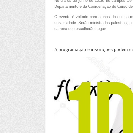
No dia 05 de junho de 2019, no campus Ce
Departamento e da Coordenação do Curso de
O evento é voltado para alunos do ensino 
universidade. Serão ministradas palestras, p
carreira que escolherão seguir.
A programação e inscrições podem ser