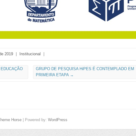
de 2019
|
Institucional
|
 EDUCAÇÃO
GRUPO DE PESQUISA HiPES É CONTEMPLADO EM
PRIMEIRA ETAPA
→
Theme Horse
| Powered by:
WordPress