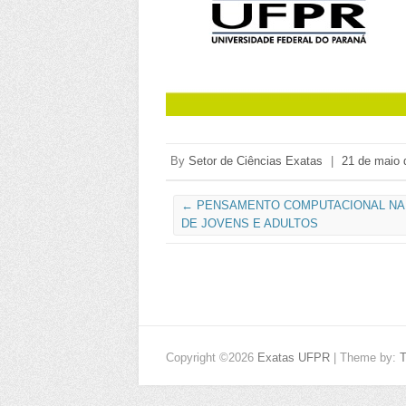
By
Setor de Ciências Exatas
|
21 de maio 
←
PENSAMENTO COMPUTACIONAL NA
DE JOVENS E ADULTOS
Copyright ©2026
Exatas UFPR
| Theme by: