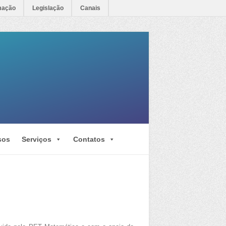
mação
Legislação
Canais
sos
Serviços
Contatos