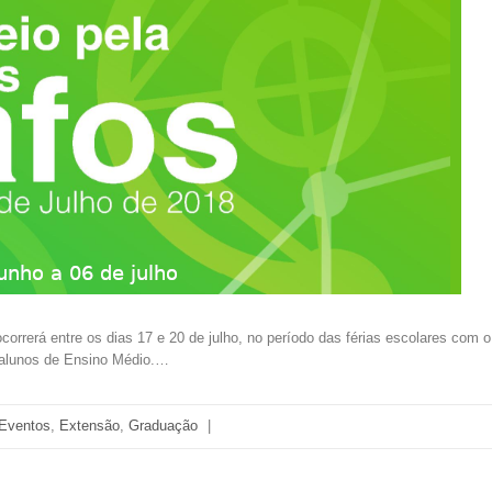
erá entre os dias 17 e 20 de julho, no período das férias escolares com o ob
 alunos de Ensino Médio.…
Eventos
,
Extensão
,
Graduação
|