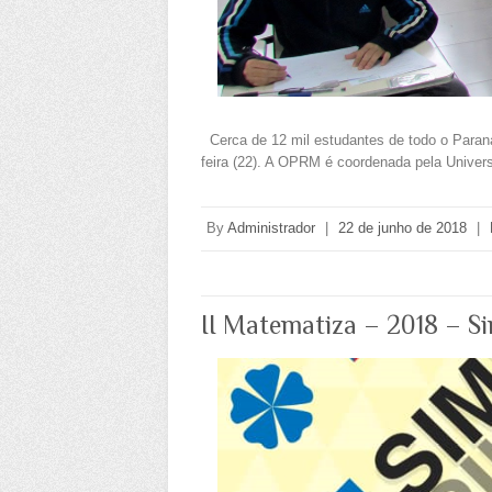
Cerca de 12 mil estudantes de todo o Paraná
feira (22). A OPRM é coordenada pela Univer
By
Administrador
|
22 de junho de 2018
|
II Matematiza – 2018 – Si