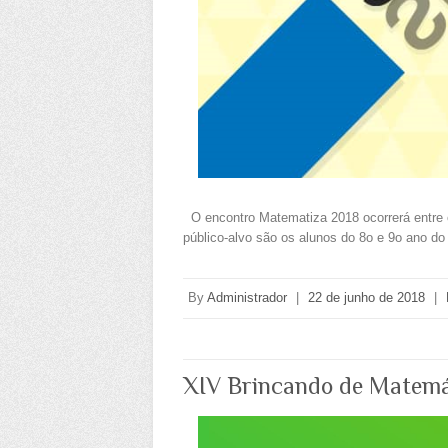
O encontro Matematiza 2018 ocorrerá entre os 
público-alvo são os alunos do 8o e 9o ano d
By
Administrador
|
22 de junho de 2018
|
XIV Brincando de Matemát