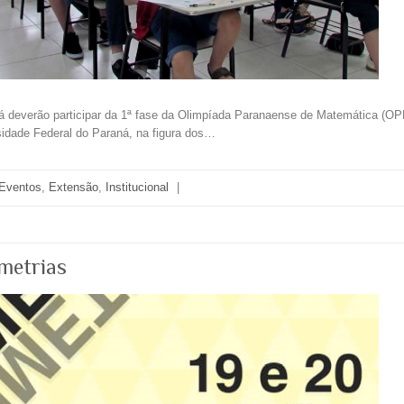
 deverão participar da 1ª fase da Olimpíada Paranaense de Matemática (OP
sidade Federal do Paraná, na figura dos…
Eventos
,
Extensão
,
Institucional
|
metrias