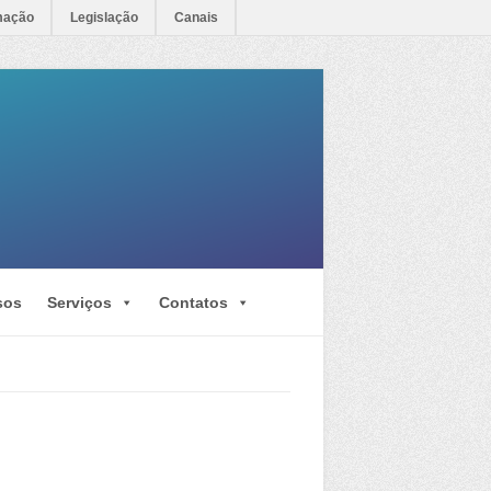
mação
Legislação
Canais
sos
Serviços
Contatos