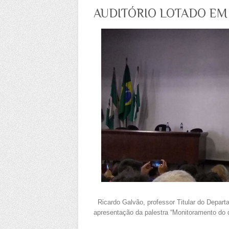
AUDITÓRIO LOTADO EM
Ricardo Galvão, professor Titular do Departa
apresentação da palestra “Monitoramento d