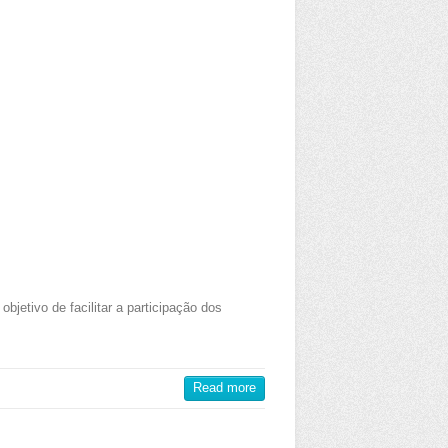
jetivo de facilitar a participação dos
Read more