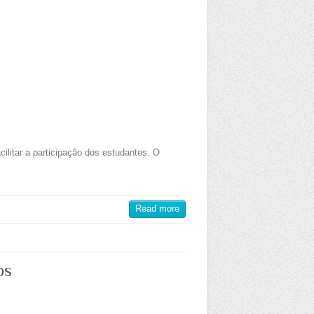
ilitar a participação dos estudantes. O
Read more
os