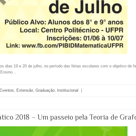
dias 19 e 20 de julho, no período das férias escolares com o objetivo de fac
o Ensino…
Eventos
,
Extensão
,
Graduação
,
Institucional
|
ico 2018 – Um passeio pela Teoria de Graf