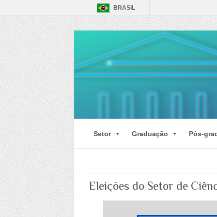
BRASIL
Setor
Graduação
Pós-gra
Eleições do Setor de Ciên