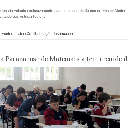
tensão voltada exclusivamente para os alunos do 3o ano do Ensino Médio. 
ostrando aos estudantes o…
Eventos
,
Extensão
,
Graduação
,
Institucional
|
da Paranaense de Matemática tem recorde d