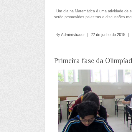
Um dia na Matemática é uma atividade de ex
serão promovidas palestras e discussões m
By
Administrador
|
22 de junho de 2018
|
Primeira fase da Olimpía