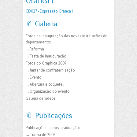
Gráfica I
CD027 - Expressão Gráfica I
📎 Galeria
Fotos da inauguração das novas instalações do
departamento:
→Reforma
→Festa de inauguração
Fotos do Graphica 2007:
→Jantar de confraternização
→Evento
→Abertura e coquetel
→Organização do evento
Galeria de vídeos
📎 Publicações
Publicações da pós-graduação:
→Turma de 2003