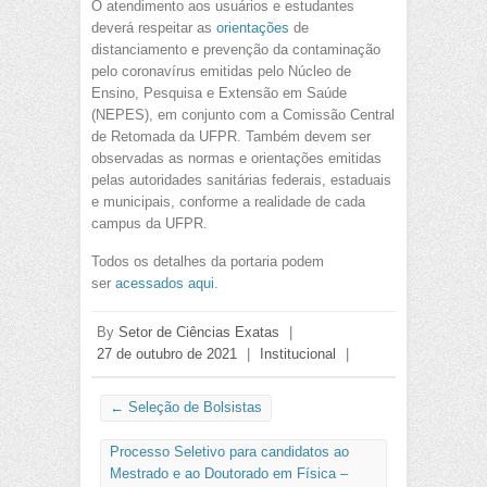
O atendimento aos usuários e estudantes
deverá respeitar as
orientações
de
distanciamento e prevenção da contaminação
pelo coronavírus emitidas pelo Núcleo de
Ensino, Pesquisa e Extensão em Saúde
(NEPES), em conjunto com a Comissão Central
de Retomada da UFPR. Também devem ser
observadas as normas e orientações emitidas
pelas autoridades sanitárias federais, estaduais
e municipais, conforme a realidade de cada
campus da UFPR.
Todos os detalhes da portaria podem
ser
acessados aqui
.
By
Setor de Ciências Exatas
|
27 de outubro de 2021
|
Institucional
|
←
Seleção de Bolsistas
Processo Seletivo para candidatos ao
Mestrado e ao Doutorado em Física –