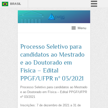
BRASIL
Simplifique!
Comunica BR
Participe
Menu
Acesso à informação
Legislação
Processo Seletivo para
Canais
candidatos ao Mestrado
e ao Doutorado em
Física – Edital
PPGF/UFPR nº 03/2021
Processo Seletivo para candidatos ao Mestrado
e ao Doutorado em Física – Edital PPGF/UFPR
nº 03/2021
Inscrições: 7 de dezembro de 2021 a 31 de