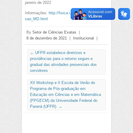
janeiro de 2022
Informações:
http://fisica.ufpr.br/posgrad/admis
sao_MD.html
By
Setor de Ciências Exatas
|
8 de dezembro de 2021
|
Institucional
|
←
UFPR estabelece diretrizes e
providências para o retorno seguro e
gradual das atividades presenciais dos
servidores
XII Workshop e II Escola de Verão do
Programa de Pós-graduação em
Educação em Ciências e em Matemática
(PPGECM) da Universidade Federal do
Paraná (UFPR).
→