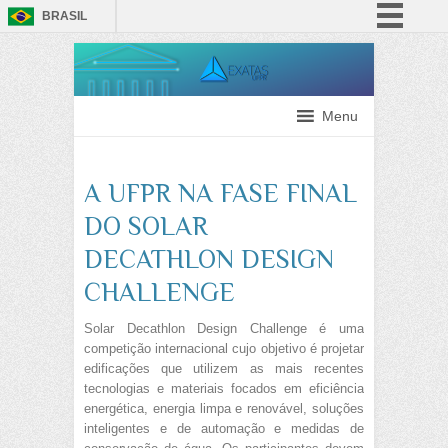
BRASIL
Simplifique!
Comunica BR
Participe
Menu
Acesso à informação
Legislação
A UFPR NA FASE FINAL
Canais
DO SOLAR
DECATHLON DESIGN
CHALLENGE
Solar Decathlon Design Challenge é uma
competição internacional cujo objetivo é projetar
edificações que utilizem as mais recentes
tecnologias e materiais focados em eficiência
energética, energia limpa e renovável, soluções
inteligentes e de automação e medidas de