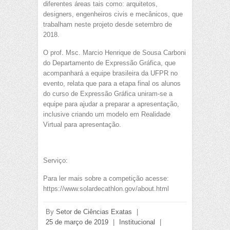
diferentes áreas tais como: arquitetos,
designers, engenheiros civis e mecânicos, que
trabalham neste projeto desde setembro de
2018.
O prof. Msc. Marcio Henrique de Sousa Carboni
do Departamento de Expressão Gráfica, que
acompanhará a equipe brasileira da UFPR no
evento, relata que para a etapa final os alunos
do curso de Expressão Gráfica uniram-se a
equipe para ajudar a preparar a apresentação,
inclusive criando um modelo em Realidade
Virtual para apresentação.
Serviço:
Para ler mais sobre a competição acesse:
https://www.solardecathlon.gov/about.html
By
Setor de Ciências Exatas
|
25 de março de 2019
|
Institucional
|