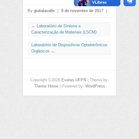
By
giulialavalle
|
9 de novembro de 2017
|
←
Laboratório de Síntese e
Caracterização de Materiais (LSCM)
Laboratório de Dispositivos Opteletrônicos
Orgânicos
→
Copyright ©2026
Exatas UFPR
| Theme by:
Theme Horse
| Powered by:
WordPress