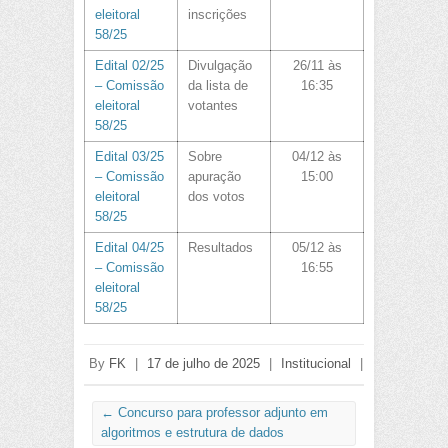
eleitoral
inscrições
58/25
Edital 02/25
Divulgação
26/11 às
– Comissão
da lista de
16:35
eleitoral
votantes
58/25
Edital 03/25
Sobre
04/12 às
– Comissão
apuração
15:00
eleitoral
dos votos
58/25
Edital 04/25
Resultados
05/12 às
– Comissão
16:55
eleitoral
58/25
By
FK
|
17 de julho de 2025
|
Institucional
|
←
Concurso para professor adjunto em
algoritmos e estrutura de dados