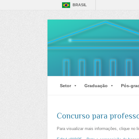
BRASIL
Setor
Graduação
Pós-gra
Concurso para professo
Para visualizar mais informações, clique no l