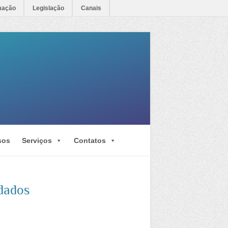
mação
Legislação
Canais
sos
Serviços
Contatos
 dados