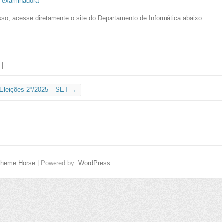
a examinadora
so, acesse diretamente o site do Departamento de Informática abaixo:
|
Eleições 2º/2025 – SET
→
Theme Horse
| Powered by:
WordPress