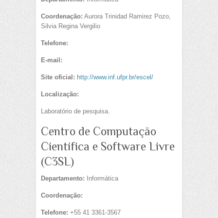
Coordenação:
Aurora Trinidad Ramirez Pozo,
Silvia Regina Vergilio
Telefone:
E-mail:
Site oficial:
http://www.inf.ufpr.br/escel/
Localização:
Laboratório de pesquisa.
Centro de Computação
Científica e Software Livre
(C3SL)
Departamento:
Informática
Coordenação:
Telefone:
+55 41 3361-3567