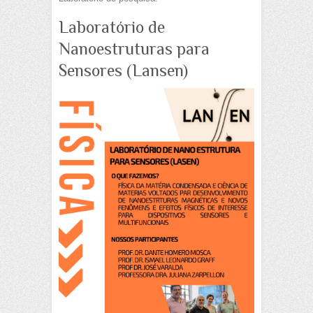
Laboratório de
Nanoestruturas para
Sensores (Lansen)