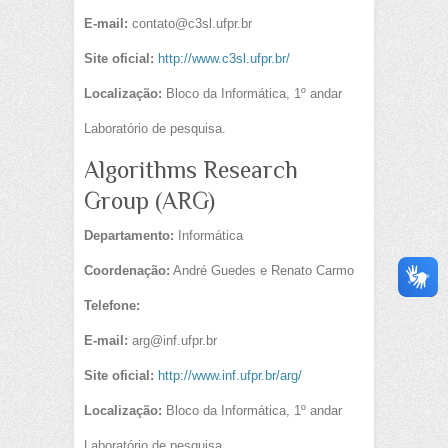
E-mail:
contato@c3sl.ufpr.br
Site oficial:
http://www.c3sl.ufpr.br/
Localização:
Bloco da Informática, 1º andar
Laboratório de pesquisa.
Algorithms Research
Group (ARG)
Departamento:
Informática
Coordenação:
André Guedes e Renato Carmo
Telefone:
E-mail:
arg@inf.ufpr.br
Site oficial:
http://www.inf.ufpr.br/arg/
Localização:
Bloco da Informática, 1º andar
Laboratório de pesquisa.