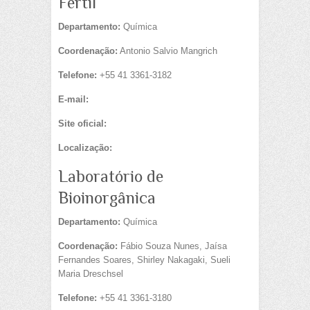
Fértil
Departamento:
Química
Coordenação:
Antonio Salvio Mangrich
Telefone:
+55 41 3361-3182
E-mail:
Site oficial:
Localização:
Laboratório de
Bioinorgânica
Departamento:
Química
Coordenação:
Fábio Souza Nunes, Jaísa
Fernandes Soares, Shirley Nakagaki, Sueli
Maria Dreschsel
Telefone:
+55 41 3361-3180