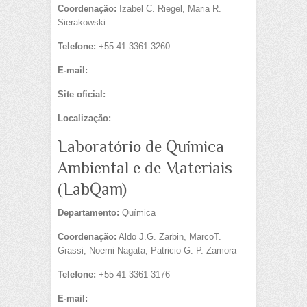
Coordenação:
Izabel C. Riegel, Maria R.
Sierakowski
Telefone:
+55 41 3361-3260
E-mail:
Site oficial:
Localização:
Laboratório de Química
Ambiental e de Materiais
(LabQam)
Departamento:
Química
Coordenação:
Aldo J.G. Zarbin, MarcoT.
Grassi, Noemi Nagata, Patricio G. P. Zamora
Telefone:
+55 41 3361-3176
E-mail: