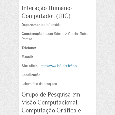
Interação Humano-
Computador (IHC)
Departamento:
Informática
Coordenação:
Laura Sánchez Garcia, Roberto
Pereira
Telefone:
E-mail:
Site oficial:
http://www.inf.ufpr.br/ihc/
Localização:
Laboratório de pesquisa.
Grupo de Pesquisa em
Visão Computacional,
Computação Gráfica e