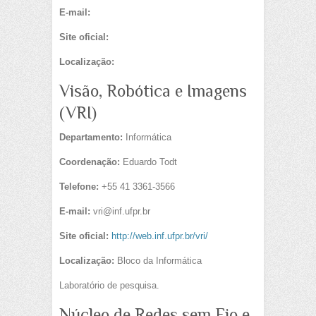
E-mail:
Site oficial:
Localização:
Visão, Robótica e Imagens
(VRI)
Departamento:
Informática
Coordenação:
Eduardo Todt
Telefone:
+55 41 3361-3566
E-mail:
vri@inf.ufpr.br
Site oficial:
http://web.inf.ufpr.br/vri/
Localização:
Bloco da Informática
Laboratório de pesquisa.
Núcleo de Redes sem Fio e