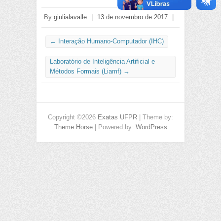
By
giulialavalle
|
13 de novembro de 2017
|
←
Interação Humano-Computador (IHC)
Laboratório de Inteligência Artificial e
Métodos Formais (Liamf)
→
Copyright ©2026
Exatas UFPR
| Theme by:
Theme Horse
| Powered by:
WordPress