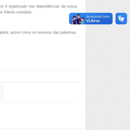
o é organizado nas dependências da nossa
s líderes mundiais.
mpleta, assim como os resumos das palestras,