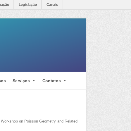
mação
Legislação
Canais
sos
Serviços
Contatos
VII Workshop on Poisson Geometry and Related