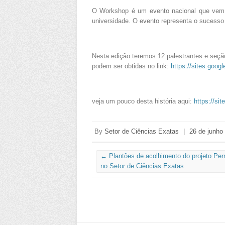
O Workshop é um evento nacional que vem
universidade. O evento representa o sucesso
Nesta edição teremos 12 palestrantes e seçã
podem ser obtidas no link:
https://sites.goo
veja um pouco desta história aqui:
https://si
By
Setor de Ciências Exatas
|
26 de junho
←
Plantões de acolhimento do projeto 
no Setor de Ciências Exatas