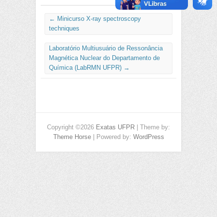
←
Minicurso X-ray spectroscopy
techniques
Laboratório Multiusuário de Ressonância
Magnética Nuclear do Departamento de
Química (LabRMN UFPR)
→
Copyright ©2026
Exatas UFPR
| Theme by:
Theme Horse
| Powered by:
WordPress