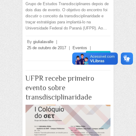
Grupo de Estudos Transdisciplinares depois de
dois dias de evento. O objetivo do encontro foi
discutir o conceito da transdisciplinaridade e
traçar estratégias para implantá-lo na
Universidade Federal do Paraná (UFPR). Ao…
By
giulialavalle
|
25 de outubro de 2017
|
Eventos
|
Read more
UFPR recebe primeiro
evento sobre
transdisciplinaridade