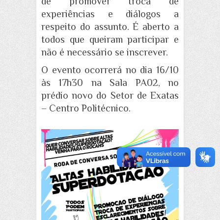
de promover troca de
experiências e diálogos a
respeito do assunto. É aberto a
todos que queiram participar e
não é necessário se inscrever.
O evento ocorrerá no dia 16/10
às 17h30 na Sala PA02, no
prédio novo do Setor de Exatas
– Centro Politécnico.