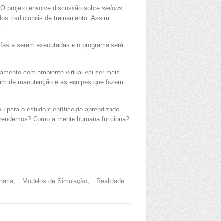
 “O projeto envolve discussão sobre
serious
dos tradicionais de treinamento. Assim
l.
refas a serem executadas e o programa será
namento com ambiente virtual vai ser mais
cisam de manutenção e as equipes que fazem
 para o estudo científico de aprendizado
ós aprendemos? Como a mente humana funciona?
haria
,
Modelos de Simulação
,
Realidade