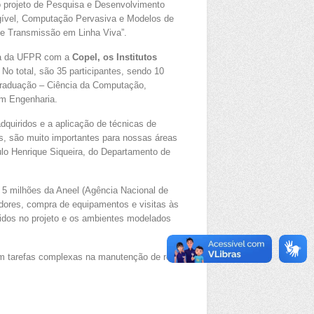
 do projeto de Pesquisa e Desenvolvimento
angível, Computação Pervasiva e Modelos de
e Transmissão em Linha Viva”.
eria da UFPR com a
Copel, os Institutos
No total, são 35 participantes, sendo 10
graduação – Ciência da Computação,
em Engenharia.
quiridos e a aplicação de técnicas de
tos, são muito importantes para nossas áreas
lo Henrique Siqueira, do Departamento de
$ 5 milhões da Aneel (Agência Nacional de
sadores, compra de equipamentos e visitas às
ridos no projeto e os ambientes modelados
s em tarefas complexas na manutenção de rede