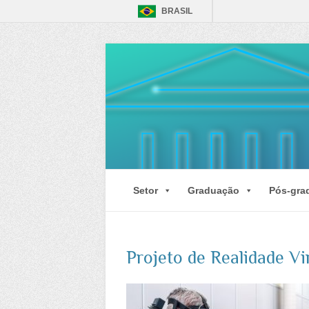
BRASIL
Setor
Graduação
Pós-gra
Projeto de Realidade Vi