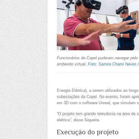
Funcionários da Copel puderam navegar pelo
ambiente virtual.
Foto: Samira Chami Neves 
Energia Elétrica), a serem utilizados ao long
subestações da Copel. No evento, foram apres
em 3D com o software Unreal, que simulam su
“O projeto tem grande relevância na área de 
elétrica”, disse Siqueira.
Execução do projeto