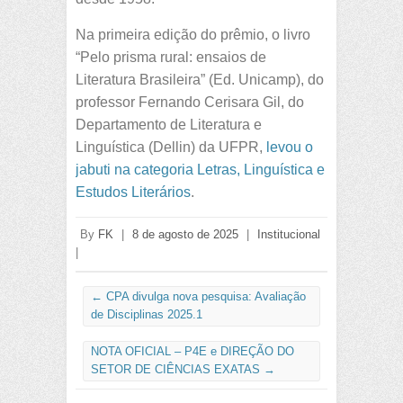
Na primeira edição do prêmio, o livro
“Pelo prisma rural: ensaios de
Literatura Brasileira” (Ed. Unicamp), do
professor Fernando Cerisara Gil, do
Departamento de Literatura e
Linguística (Dellin) da UFPR,
levou o
jabuti na categoria Letras, Linguística e
Estudos Literários
.
By
FK
|
8 de agosto de 2025
|
Institucional
|
←
CPA divulga nova pesquisa: Avaliação
de Disciplinas 2025.1
NOTA OFICIAL – P4E e DIREÇÃO DO
SETOR DE CIÊNCIAS EXATAS
→