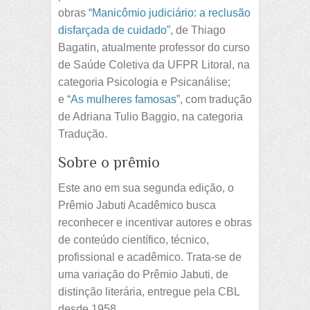
obras
“Manicômio judiciário: a reclusão
disfarçada de cuidado”
, de Thiago
Bagatin, atualmente professor do curso
de Saúde Coletiva da UFPR Litoral, na
categoria Psicologia e Psicanálise;
e
“As mulheres famosas”
, com tradução
de Adriana Tulio Baggio, na categoria
Tradução.
Sobre o prêmio
Este ano em sua segunda edição, o
Prêmio Jabuti Acadêmico busca
reconhecer e incentivar autores e obras
de conteúdo científico, técnico,
profissional e acadêmico. Trata-se de
uma variação do Prêmio Jabuti, de
distinção literária, entregue pela CBL
desde 1958.