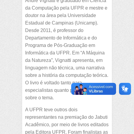
André Vignatti é graduado em Ciência
da Computação pela UFPR e mestre e
doutor na área pela Universidade
Estadual de Campinas (Unicamp).
Desde 2011, é professor do
Departamento de Informática e do
Programa de Pós-Graduação em
Informática da UFPR. Em “A Máquina
da Natureza”, Vignatti apresenta, em
linguagem não técnica, uma narrativa
sobre a história da computação teórica.
O livro é voltado tanto para
especialistas quanto para curiosos
sobre o tema.
A UFPR teve outros dois
representantes na premiação do Jabuti
Acadêmico, por meio de livros editados
pela Editora UFPR. Foram finalistas as