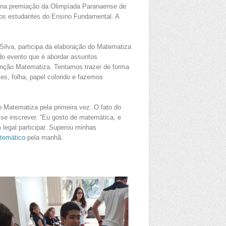
a na premiação da Olimpíada Paranaense de
os estudantes do Ensino Fundamental. A
Silva, participa da elaboração do Matematiza
 do evento que é abordar assuntos
enção Matematiza. Tentamos trazer de forma
es, folha, papel colorido e fazemos
 Matematiza pela primeira vez. O fato do
e se inscrever. “Eu gosto de matemática, e
 legal participar. Superou minhas
temático
pela manhã.