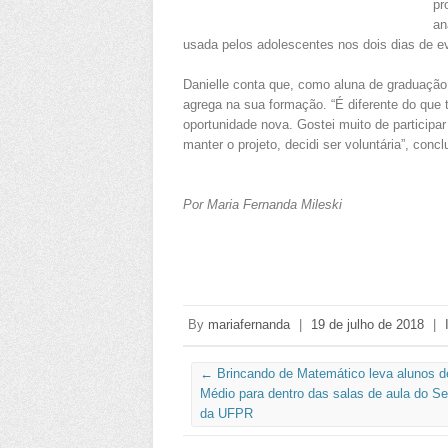
pr
an
usada pelos adolescentes nos dois dias de e
Danielle conta que, como aluna de graduação
agrega na sua formação. “É diferente do que
oportunidade nova. Gostei muito de particip
manter o projeto, decidi ser voluntária”, conclu
Por Maria Fernanda Mileski
By
mariafernanda
|
19 de julho de 2018
|
←
Brincando de Matemático leva alunos d
Médio para dentro das salas de aula do Se
da UFPR