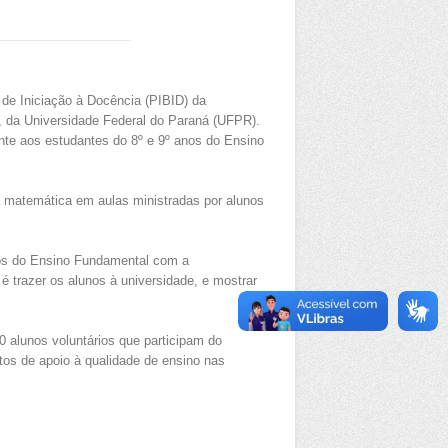
s de Iniciação à Docência (PIBID) da
 da Universidade Federal do Paraná (UFPR).
ante aos estudantes do 8º e 9º anos do Ensino
a matemática em aulas ministradas por alunos
nos do Ensino Fundamental com a
é trazer os alunos à universidade, e mostrar
0 alunos voluntários que participam do
os de apoio à qualidade de ensino nas