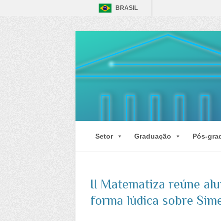
BRASIL
Setor
Graduação
Pós-gra
II Matematiza reúne al
forma lúdica sobre Sime