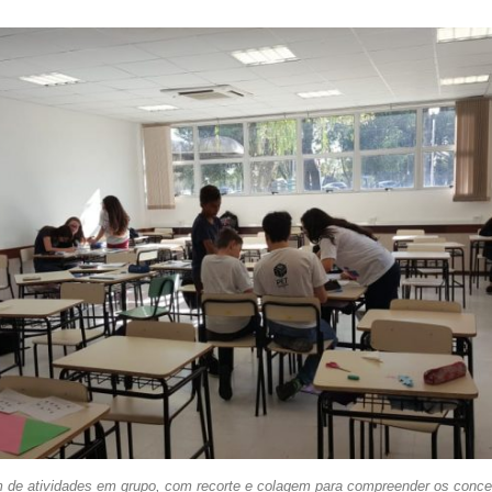
m de atividades em grupo, com recorte e colagem para compreender os conc