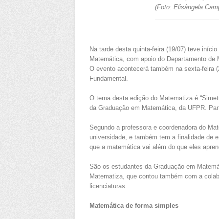
(Foto: Elisângela Cam
Na tarde desta quinta-feira (19/07) teve iníc
Matemática, com apoio do Departamento de M
O evento acontecerá também na sexta-feira (2
Fundamental.
O tema desta edição do Matematiza é “Simetr
da Graduação em Matemática, da UFPR. Partic
Segundo a professora e coordenadora do Mat
universidade, e também tem a finalidade de ex
que a matemática vai além do que eles apre
São os estudantes da Graduação em Matemática
Matematiza, que contou também com a colabo
licenciaturas.
Matemática de forma simples