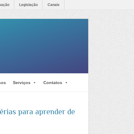
mação
Legislação
Canais
sos
Serviços
Contatos
érias para aprender de