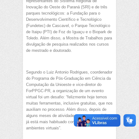
representantes do Sistema Regional de
Inovação do Oeste do Paraná (SRI) e de três
parques tecnológicos: a Fundação para o
Desenvolvimento Científico e Tecnológico
(Fundetec) de Cascavel, o Parque Tecnológico
de Itaipu (PTI) de Foz do Iguaçu e o Biopark de
Toledo. Além disso, a Mostra de Trabalhos para
divulgação de pesquisa realizados nos cursos
de mestrado e doutorado.
Segundo o Luiz Antonio Rodrigues, coordenador
do Programa de Pós-Graduação em Ciência da
Computação da Unioeste e vice-diretor do
ForPPGC-PR, a organização de um evento
virtual foi um desafio: “felizmente hoje temos
muitas ferramentas, inclusive gratuitas, que nos
auxiliam no processo. Além disso, depois de
alguns meses de atividades remotas, o público
já está mais habituado com a dinâmica dos
ambientes virtuais”.