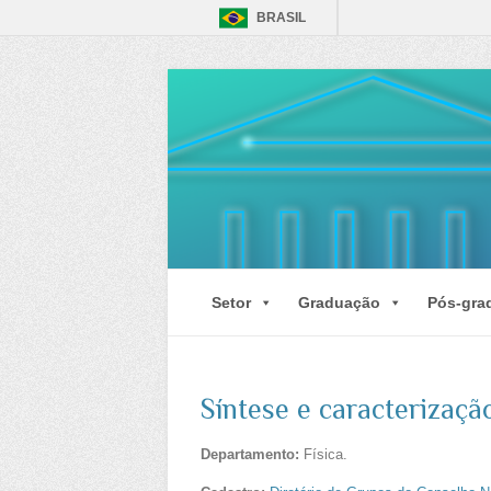
BRASIL
Setor
Graduação
Pós-gra
Síntese e caracterizaçã
Departamento:
Física.