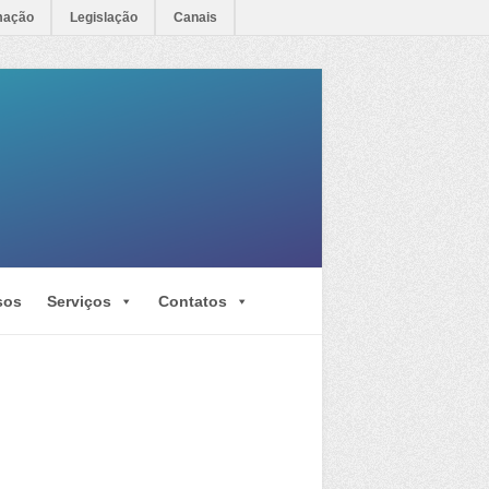
mação
Legislação
Canais
sos
Serviços
Contatos