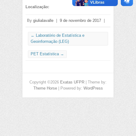
Localização:
By
giulialavalle
|
9 de novembro de 2017
|
←
Laboratório de Estatística e
Geoinformação (LEG)
PET Estatística
→
Copyright ©2026
Exatas UFPR
| Theme by:
Theme Horse
| Powered by:
WordPress