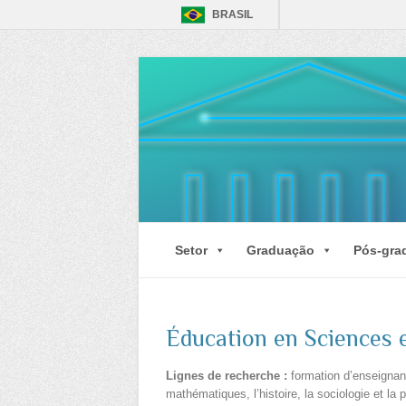
BRASIL
Setor
Graduação
Pós-gra
Éducation en Sciences
Lignes de recherche :
formation d’enseignant
mathématiques, l’histoire, la sociologie et l