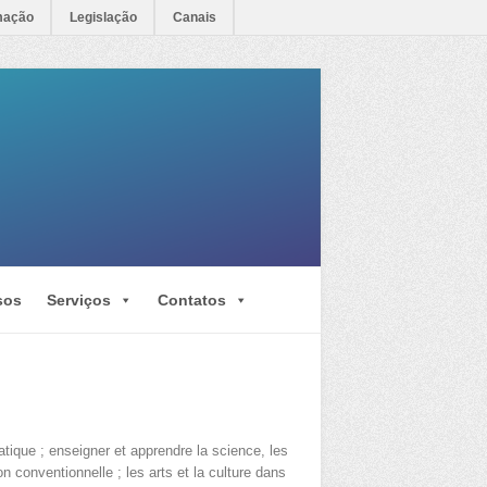
mação
Legislação
Canais
sos
Serviços
Contatos
ique ; enseigner et apprendre la science, les
 conventionnelle ; les arts et la culture dans