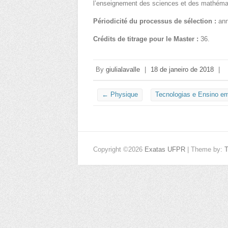
l’enseignement des sciences et des mathéma
Périodicité du processus de sélection :
ann
Crédits de titrage pour le Master :
36.
By
giulialavalle
|
18 de janeiro de 2018
|
←
Physique
Tecnologias e Ensino e
Copyright ©2026
Exatas UFPR
| Theme by: