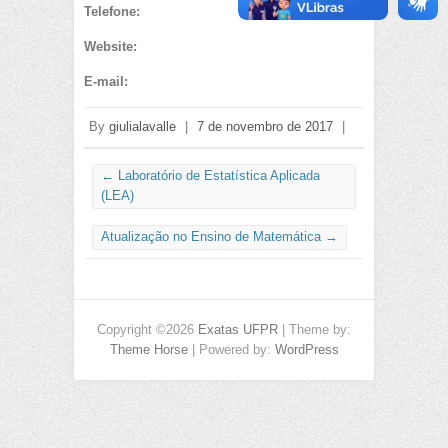
Telefone:
Website:
E-mail:
By
giulialavalle
|
7 de novembro de 2017
|
←
Laboratório de Estatística Aplicada
(LEA)
Atualização no Ensino de Matemática
→
Copyright ©2026
Exatas UFPR
| Theme by:
Theme Horse
| Powered by:
WordPress