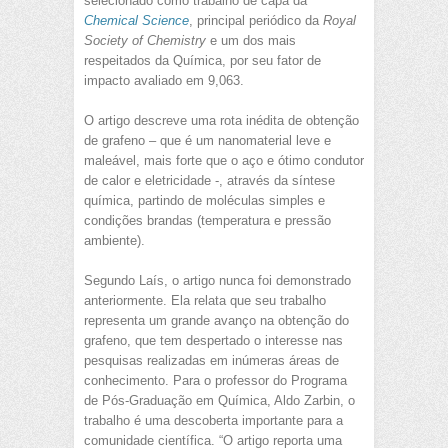
selecionado como trabalho de capa da
Chemical Science
, principal periódico da
Royal
Society of Chemistry
e um dos mais
respeitados da Química, por seu fator de
impacto avaliado em 9,063.
O artigo descreve uma rota inédita de obtenção
de grafeno – que é um nanomaterial leve e
maleável, mais forte que o aço e ótimo condutor
de calor e eletricidade -, através da síntese
química, partindo de moléculas simples e
condições brandas (temperatura e pressão
ambiente).
Segundo Laís, o artigo nunca foi demonstrado
anteriormente. Ela relata que seu trabalho
representa um grande avanço na obtenção do
grafeno, que tem despertado o interesse nas
pesquisas realizadas em inúmeras áreas de
conhecimento. Para o professor do Programa
de Pós-Graduação em Química, Aldo Zarbin, o
trabalho é uma descoberta importante para a
comunidade científica. “O artigo reporta uma