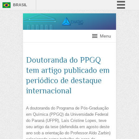
BRASIL
Simplifique!
Comunica BR
Participe
Menu
Acesso à informação
Legislação
Doutoranda do PPGQ
Canais
tem artigo publicado em
periódico de destaque
internacional
A doutoranda do Programa de Pós-Graduação
em Química (PPGQ) da Universidade Federal
do Paraná (UFPR), Laís Cristine Lopes, teve
seu artigo da tese (defendida em agosto deste
ano sob a orientação do Professor Aldo Zarbin)