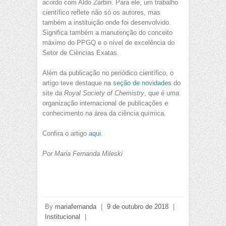
acordo com Aldo Zarbin. Para ele, um trabalho
científico reflete não só os autores, mas
também a instituição onde foi desenvolvido.
Significa também a manutenção do conceito
máximo do PPGQ e o nível de excelência do
Setor de Cièncias Exatas.
Além da publicação no periódico científico, o
artigo teve destaque na
seção de novidades
do
site da
Royal Society of Chemistry
, que é uma
organização internacional de publicações e
conhecimento na área da ciência química.
Confira o artigo
aqui
.
Por Maria Fernanda Mileski
By
mariafernanda
|
9 de outubro de 2018
|
Institucional
|