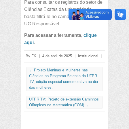
Para consultar os registros do setor de
Ciências Exatas da universidade,
basta filtrá-lo no campo denominado
UG Responsável.
Para acessar a ferramenta,
clique
aqui
.
By
FK
|
4 de abril de 2025
|
Institucional
|
←
Projeto Meninas e Mulheres nas
Ciências no Programa Scientia da UFPR
TV, edição especial comemorativa ao dia
das mulheres.
UFPR TV: Projeto de extensão Caminhos
Olímpicos na Matemática (COM)
→