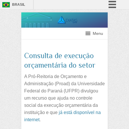
BRASIL
Simplifique!
Comunica BR
Participe
Menu
Acesso à informação
Legislação
Consulta de execução
Canais
orçamentária do setor
A Pró-Reitoria de Orçamento e
Administração (Proad) da Universidade
Federal do Paraná (UFPR) divulgou
um recurso que ajuda no controle
social da execução orçamentária da
instituição e que
já está disponível na
internet
.