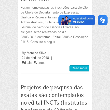
Foram homologadas as inscrições para eleição
de Chefe do Departamento de Expressão
Gráfica e Representantes Técnico-
Administrativos, titular e suplente, no Conselho
Setorial do Setor de Ciências Exatas. As
eleições serão realizadas no dia
08/05/2018 conforme Edital 03/08 e Resolução
01/18. Consulte a seguir…
By
Marcirio Silva
|
24 de abril de 2018
|
Editais
,
Eventos
|
Read more
Projetos de pesquisa das
exatas são contemplados
no edital INCTs (Institutos