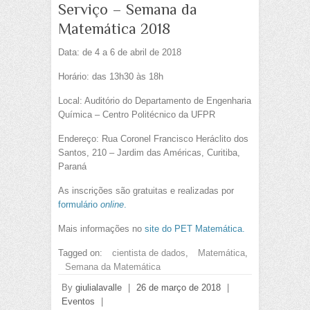
Serviço – Semana da
Matemática 2018
Data: de 4 a 6 de abril de 2018
Horário: das 13h30 às 18h
Local: Auditório do Departamento de Engenharia
Química – Centro Politécnico da UFPR
Endereço: Rua Coronel Francisco Heráclito dos
Santos, 210 – Jardim das Américas, Curitiba,
Paraná
As inscrições são gratuitas e realizadas por
formulário
online
.
Mais informações no
site do PET Matemática.
Tagged on:
cientista de dados
,
Matemática
,
Semana da Matemática
By
giulialavalle
|
26 de março de 2018
|
Eventos
|